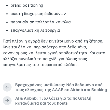
brand positioning
σωστή διαχείριση δεδομένων
παρουσία σε πολλαπλά κανάλια
επαγγελματική λειτουργία
Γιατί πλέον η αγορά δεν κινείται μόνο από τη ζήτηση.
Κινείται όλο και περισσότερο από δεδομένα,
κανονισμούς και λειτουργική αποδοτικότητα. Και αυτό
αλλάζει συνολικά το παιχνίδι για όλους τους
επαγγελματίες του τουριστικού κλάδου.
Βραχυχρόνιες μισθώσεις: Νέα δεδομένα από
Π
τους ελέγχους της ΑΑΔΕ σε Airbnb και Booking
ρ
AI & Airbnb: Τι αλλάζει για τα πολυτελή
ο
Ε
καταλύματα και τους hosts
η
π
γ